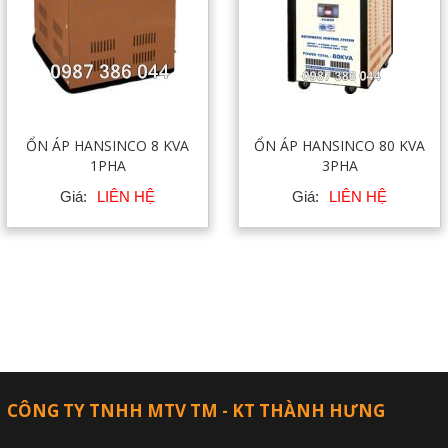
ỔN ÁP HANSINCO 8 KVA
ỔN ÁP HANSINCO 80 KVA
1PHA
3PHA
Giá:
LIÊN HỆ
Giá:
LIÊN HỆ
CÔNG TY TNHH MTV TM - KT THÀNH HƯNG