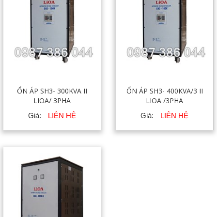
ỔN ÁP SH3- 300KVA II
ỔN ÁP SH3- 400KVA/3 II
LIOA/ 3PHA
LIOA /3PHA
Giá:
LIÊN HỆ
Giá:
LIÊN HỆ