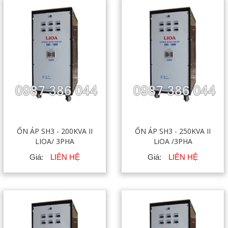
ỔN ÁP SH3 - 200KVA II
ỔN ÁP SH3 - 250KVA II
LIOA/ 3PHA
LiOA /3PHA
Giá:
LIÊN HỆ
Giá:
LIÊN HỆ