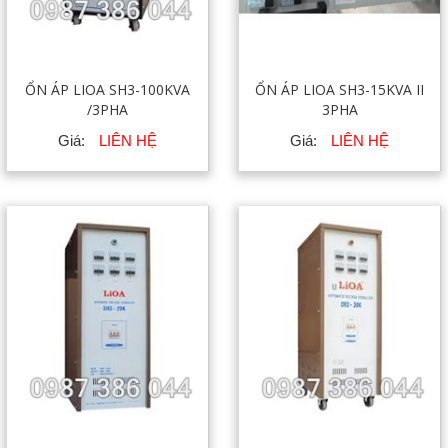
ỔN ÁP LIOA SH3-100KVA
ỔN ÁP LIOA SH3-15KVA II
/3PHA
3PHA
Giá:
LIÊN HỆ
Giá:
LIÊN HỆ