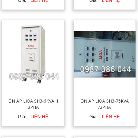
Giá:
LIÊN HỆ
Giá:
LIÊN HỆ
ỔN ÁP LIOA SH3-6KVA II
ỔN ÁP LIOA SH3-75KVA
3PHA
/3PHA
Giá:
LIÊN HỆ
Giá:
LIÊN HỆ