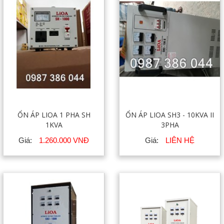
ỔN ÁP LIOA 1 PHA SH
ỔN ÁP LIOA SH3 - 10KVA II
1KVA
3PHA
Giá:
1.260.000 VNĐ
Giá:
LIÊN HỆ