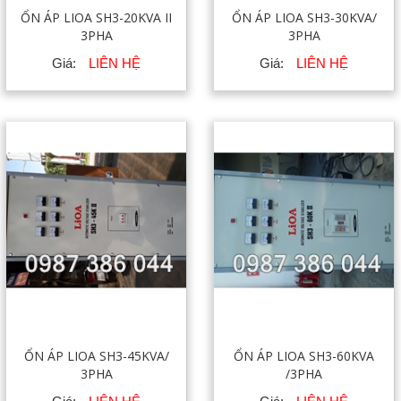
ỔN ÁP LIOA SH3-20KVA II
ỔN ÁP LIOA SH3-30KVA/
3PHA
3PHA
Giá:
LIÊN HỆ
Giá:
LIÊN HỆ
ỔN ÁP LIOA SH3-45KVA/
ỔN ÁP LIOA SH3-60KVA
3PHA
/3PHA