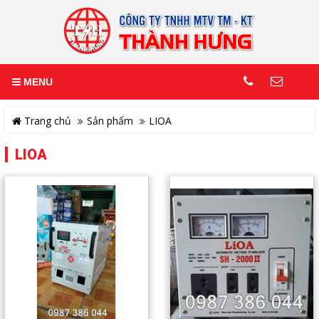
MENU
Trang chủ
Sản phẩm
LIOA
LIOA