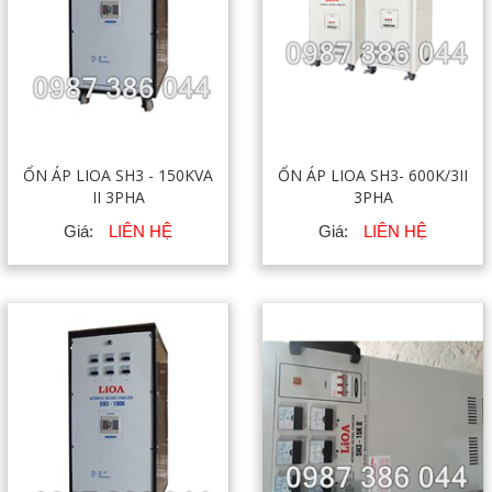
ỔN ÁP LIOA SH3 - 150KVA
ỔN ÁP LIOA SH3- 600K/3II
II 3PHA
3PHA
Giá:
LIÊN HỆ
Giá:
LIÊN HỆ