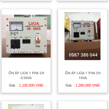
ỔN ÁP LIOA 1 PHA SH
ỔN ÁP LIOA 1 PHA SH
0.5KVA
1KVA
Giá:
1.100.000 VNĐ
Giá:
1.260.000 VNĐ