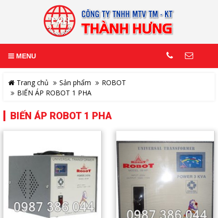
MENU
Trang chủ
Sản phẩm
ROBOT
BIẾN ÁP ROBOT 1 PHA
BIẾN ÁP ROBOT 1 PHA